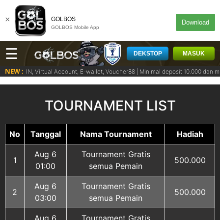
×
GOLBOS
Download
GOLBOS Mobile App
☰
DEKSTOP
MASUK
NEW :
 BIAYA ADMIN, Virtual Account, E-wallet, Voucher88 | Minimal deposit 10.00
TOURNAMENT LIST
No
Tanggal
Nama Tournament
Hadiah
Aug 6
Tournament Gratis
1
500.000
01:00
semua Pemain
Aug 6
Tournament Gratis
2
500.000
03:00
semua Pemain
Aug 6
Tournament Gratis