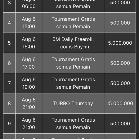
3
500.000
06:00
semua Pemain
Aug 6
Tournament Gratis
4
500.000
15:00
semua Pemain
Aug 6
5M Daily Freeroll,
5
5.000.000
16:00
Tcoins Buy-in
Aug 6
Tournament Gratis
6
500.000
17:00
semua Pemain
Aug 6
Tournament Gratis
7
500.000
19:00
semua Pemain
Aug 6
8
TURBO Thursday
15.000.000
21:00
Aug 6
Tournament Gratis
9
500.000
21:00
semua Pemain